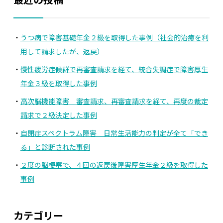
うつ病で障害基礎年金２級を取得した事例（社会的治癒を利
用して請求したが、返戻）
慢性疲労症候群で再審査請求を経て、統合失調症で障害厚生
年金３級を取得した事例
高次脳機能障害 審査請求、再審査請求を経て、再度の裁定
請求で２級決定した事例
自閉症スペクトラム障害 日常生活能力の判定が全て「でき
る」と診断された事例
２度の脳梗塞で、４回の返戻後障害厚生年金２級を取得した
事例
カテゴリー