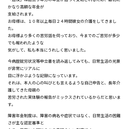
かなり高額な年金が
支給されます。
お母様は、１０年以上毎日２４時間彼女の介護をしてきまし
た。
お母様より多くの苦労話を伺っており、今までのご苦労が多少
でも報われたような
気がして、私も本当にうれしく思いました。
今病歴就労状況等申立書を読み返してみても、日常生活の光景
が非常にリアルに
目に浮かぶような記録になっています。
それは、本人の心の叫びとも言えるような自己申告と、長年介
護してきた母親の
苦労された実体験の報告がミックスされているからだと思いま
す。
障害年金制度は、障害の病名や症状ではなく、日常生活の困難
さが主な認定基準と