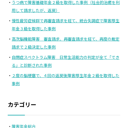
うつ病で障害基礎年金２級を取得した事例（社会的治癒を利
用して請求したが、返戻）
慢性疲労症候群で再審査請求を経て、統合失調症で障害厚生
年金３級を取得した事例
高次脳機能障害 審査請求、再審査請求を経て、再度の裁定
請求で２級決定した事例
自閉症スペクトラム障害 日常生活能力の判定が全て「でき
る」と診断された事例
２度の脳梗塞で、４回の返戻後障害厚生年金２級を取得した
事例
カテゴリー
障害年金総合