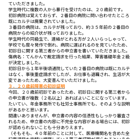
ていただきました。
学生時代に複数の人から暴行を受けたのは、２０歳前です。
初診病院は覚えておらず、２番目の病院に問い合わせたところ
既にカルテは廃棄されていました。
３番目の病院は、カルテが残っており、約３５年前の２番目の
病院からの紹介状が残っておりました。
学生時代の同級生で、連絡がとれる方が２人いらっしゃって、
学校でも度々発作で倒れ、病院に運ばれるのを見ていたため、
初診日に関する第三者からの申立書を書いていただきました。
傷病名：てんかんで裁定請求を行った結果、障害基礎年金２級
が決定しました。
初診日から１年半後頃通院していた２番目の病院は既にカルテ
はなく、事後重症請求でしたが、お仕事も退職され、生活が大
変であったため、大変喜んでいただけました。
３．２０歳前障害の初診証明
今回、２０歳前初診であったため、初診日に関する第三者から
の申立書が複数（２名以上）あればよいことになっています。
たいてい、年金事務所でも社労士事務所でも、そのような説明
があるかと思います。
間違いありませんが、申立書の内容の信憑性もしっかり審査さ
れるため、申立書の内容に不完全な内容がある場合には、初診
が認められないことも十分ありえます。
（そもそも、４０年前のことに対して、医療機関名を含めた全
記載項目を完璧に網羅している第三者証明が得られるというの