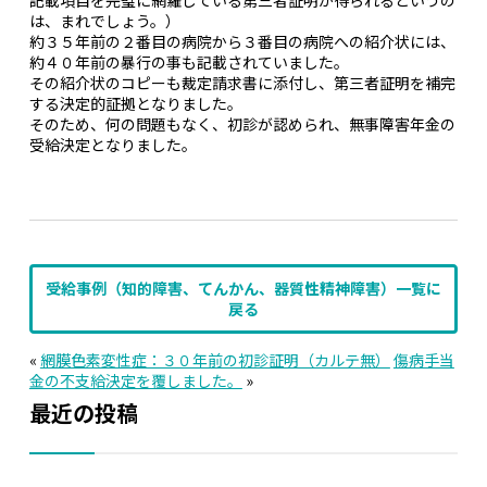
は、まれでしょう。）
約３５年前の２番目の病院から３番目の病院への紹介状には、
約４０年前の暴行の事も記載されていました。
その紹介状のコピーも裁定請求書に添付し、第三者証明を補完
する決定的証拠となりました。
そのため、何の問題もなく、初診が認められ、無事障害年金の
受給決定となりました。
受給事例（知的障害、てんかん、器質性精神障害）一覧に
戻る
«
網膜色素変性症：３０年前の初診証明（カルテ無）
傷病手当
金の不支給決定を覆しました。
»
最近の投稿