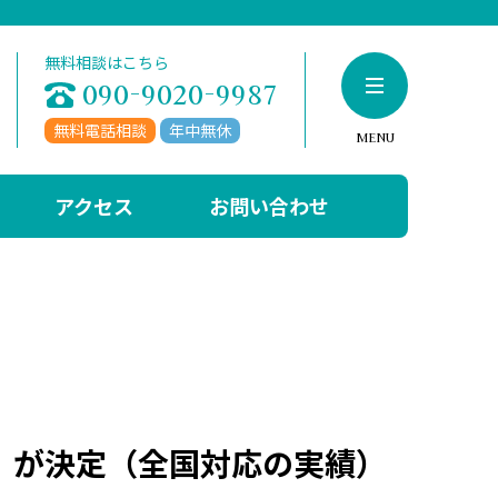
無料相談はこちら
の基礎知識
090-9020-9987
無料電話相談
年中無休
MENU
類
給額
アクセス
お問い合わせ
給要件
）が決定（全国対応の実績）