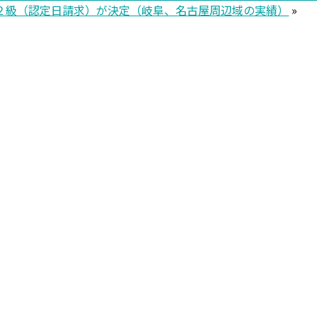
２級（認定日請求）が決定（岐阜、名古屋周辺域の実績）
»