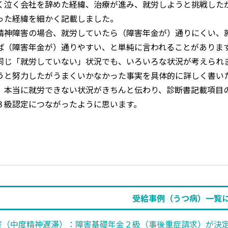
く泣く会社を辞めた経緯、治療が進み、就労しようと挑戦した
った経緯を細かく記載しました。
精神障害の場合、就労していたら（障害年金が）通りにくい、
ば（障害年金が）通りやすい、と単純に言われることがありま
同じ「就労していない」状況でも、いろいろな状況が考えられ
うと努力したがうまくいかなかった事実を具体的に詳しく書い
、本当に就労できない状況がきちんと伝わり、診断書記載項目
３級認定につながったように思います。
受給事例（うつ病）一覧
害（中度精神遅滞）：障害基礎年金２級（事後重症請求）が決