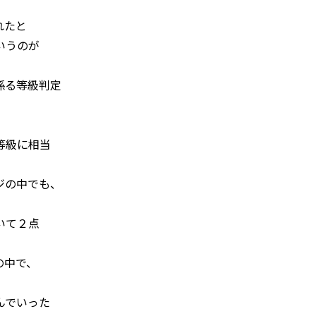
れたと
いうのが
係る等級判定
等級に相当
ジの中でも、
いて２点
の中で、
んでいった